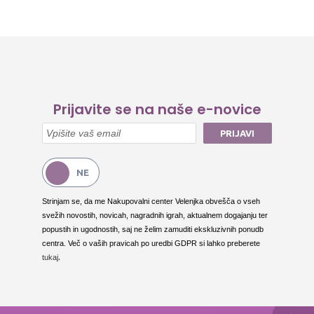
Prijavite se na naše e-novice
PRIJAVI
Strinjam se, da me Nakupovalni center Velenjka obvešča o vseh
svežih novostih, novicah, nagradnih igrah, aktualnem dogajanju ter
popustih in ugodnostih, saj ne želim zamuditi ekskluzivnih ponudb
centra. Več o vaših pravicah po uredbi GDPR si lahko preberete
.
tukaj