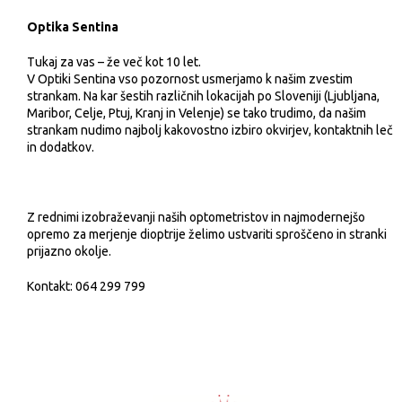
Optika Sentina
Tukaj za vas – že več kot 10 let.
V Optiki Sentina vso pozornost usmerjamo k našim zvestim
strankam. Na kar šestih različnih lokacijah po Sloveniji (Ljubljana,
Maribor, Celje, Ptuj, Kranj in Velenje) se tako trudimo, da našim
strankam nudimo najbolj kakovostno izbiro okvirjev, kontaktnih leč
in dodatkov.
Z rednimi izobraževanji naših optometristov in najmodernejšo
opremo za merjenje dioptrije želimo ustvariti sproščeno in stranki
prijazno okolje.
Kontakt: 064 299 799