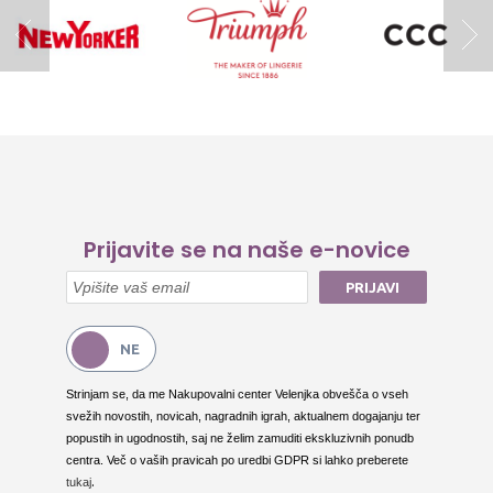
Prijavite se na naše e-novice
PRIJAVI
Strinjam se, da me Nakupovalni center Velenjka obvešča o vseh
svežih novostih, novicah, nagradnih igrah, aktualnem dogajanju ter
popustih in ugodnostih, saj ne želim zamuditi ekskluzivnih ponudb
centra. Več o vaših pravicah po uredbi GDPR si lahko preberete
.
tukaj