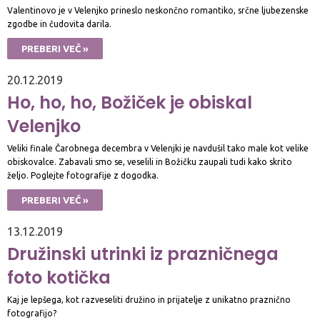
Valentinovo je v Velenjko prineslo neskončno romantiko, srčne ljubezenske
zgodbe in čudovita darila.
PREBERI VEČ »
20.12.2019
Ho, ho, ho, Božiček je obiskal
Velenjko
Veliki finale Čarobnega decembra v Velenjki je navdušil tako male kot velike
obiskovalce. Zabavali smo se, veselili in Božičku zaupali tudi kako skrito
željo. Poglejte fotografije z dogodka.
PREBERI VEČ »
13.12.2019
Družinski utrinki iz prazničnega
foto kotička
Kaj je lepšega, kot razveseliti družino in prijatelje z unikatno praznično
fotografijo?