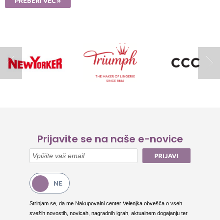
PREBERI VEČ »
Prijavite se na naše e-novice
PRIJAVI
Strinjam se, da me Nakupovalni center Velenjka obvešča o vseh
svežih novostih, novicah, nagradnih igrah, aktualnem dogajanju ter