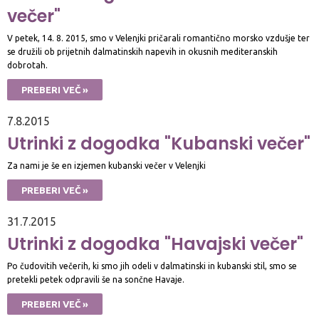
večer"
V petek, 14. 8. 2015, smo v Velenjki pričarali romantično morsko vzdušje ter
se družili ob prijetnih dalmatinskih napevih in okusnih mediteranskih
dobrotah.
PREBERI VEČ »
7.8.2015
Utrinki z dogodka "Kubanski večer"
Za nami je še en izjemen kubanski večer v Velenjki
PREBERI VEČ »
31.7.2015
Utrinki z dogodka "Havajski večer"
Po čudovitih večerih, ki smo jih odeli v dalmatinski in kubanski stil, smo se
pretekli petek odpravili še na sončne Havaje.
PREBERI VEČ »