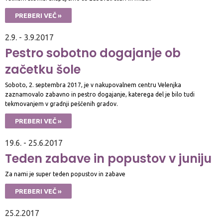
PREBERI VEČ »
2.9. - 3.9.2017
Pestro sobotno dogajanje ob
začetku šole
Soboto, 2. septembra 2017, je v nakupovalnem centru Velenjka
zaznamovalo zabavno in pestro dogajanje, katerega del je bilo tudi
tekmovanjem v gradnji peščenih gradov.
PREBERI VEČ »
19.6. - 25.6.2017
Teden zabave in popustov v juniju
Za nami je super teden popustov in zabave
PREBERI VEČ »
25.2.2017