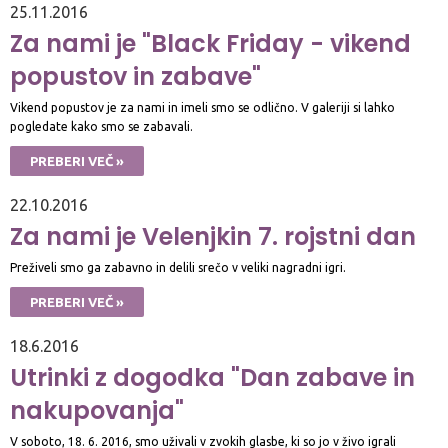
25.11.2016
Za nami je "Black Friday - vikend
popustov in zabave"
Vikend popustov je za nami in imeli smo se odlično. V galeriji si lahko
pogledate kako smo se zabavali.
PREBERI VEČ »
22.10.2016
Za nami je Velenjkin 7. rojstni dan
Preživeli smo ga zabavno in delili srečo v veliki nagradni igri.
PREBERI VEČ »
18.6.2016
Utrinki z dogodka "Dan zabave in
nakupovanja"
V soboto, 18. 6. 2016, smo uživali v zvokih glasbe, ki so jo v živo igrali