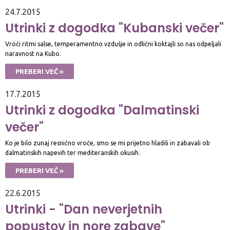
24.7.2015
Utrinki z dogodka "Kubanski večer"
Vroči ritmi salse, temperamentno vzdušje in odlični koktajli so nas odpeljali
naravnost na Kubo.
PREBERI VEČ »
17.7.2015
Utrinki z dogodka "Dalmatinski
večer"
Ko je bilo zunaj resnično vroče, smo se mi prijetno hladili in zabavali ob
dalmatinskih napevih ter mediteranskih okusih.
PREBERI VEČ »
22.6.2015
Utrinki - "Dan neverjetnih
popustov in nore zabave"